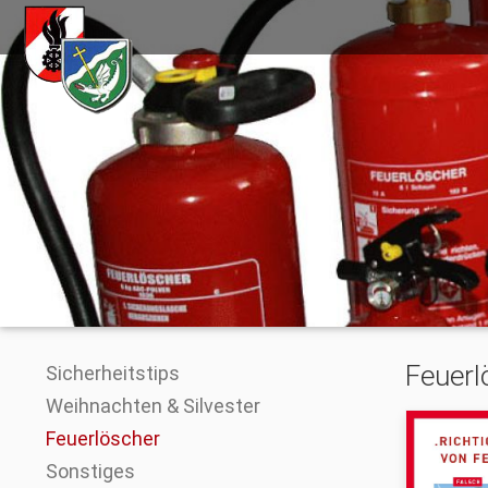
Feuerl
Sicherheitstips
Weihnachten & Silvester
Feuerlöscher
Sonstiges