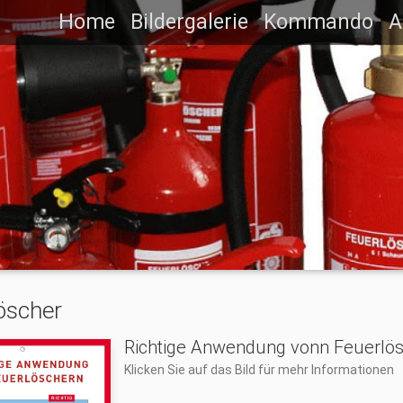
Home
Bildergalerie
Kommando
A
öscher
Richtige Anwendung vonn Feuerlö
Klicken Sie auf das Bild für mehr Informationen